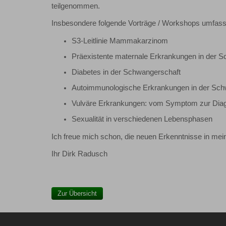
teilgenommen.
Insbesondere folgende Vorträge / Workshops umfasst
S3-Leitlinie Mammakarzinom
Präexistente maternale Erkrankungen in der 
Diabetes in der Schwangerschaft
Autoimmunologische Erkrankungen in der Sch
Vulväre Erkrankungen: vom Symptom zur Dia
Sexualität in verschiedenen Lebensphasen
Ich freue mich schon, die neuen Erkenntnisse in mei
Ihr Dirk Radusch
Zur Übersicht