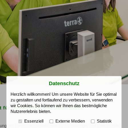
Datenschutz
Herzlich willkommen! Um unsere Website für Sie optimal
zu gestalten und fortlaufend zu verbessern, verwenden
wir Cookies. So können wir Ihnen das bestmögliche
t für Gynäkologie und Geburtshilfe
Nutzererlebnis bieten.
Essenziell
Externe Medien
Statistik
ung der Deutsche Gesellschaft für Gynäkologie und Geburtshilfe