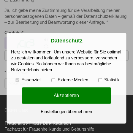
Zustimmung
*
Ja, ich gebe meine Zustimmung für die Verarbeitung meiner
personenbezogenen Daten – gemäß der Datenschutzerklärung
– zur Bearbeitung und Beantwortung dieser Anfrage. *
Captcha
*
Datenschutz
Herzlich willkommen! Um unsere Website für Sie optimal
zu gestalten und fortlaufend zu verbessern, verwenden
wir Cookies. So können wir Ihnen das bestmögliche
Nutzererlebnis bieten.
* Pflichtfelder
Essenziell
Externe Medien
Statistik
Absenden
Akzeptieren
ÜBER UNS
Einstellungen übernehmen
Frauenarzt-Praxis Dirk Radusch
Facharzt für Frauenheilkunde und Geburtshilfe